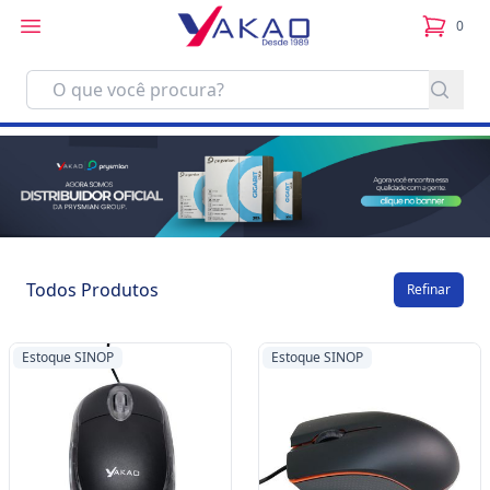
0
itens no
Todos Produtos
Refinar
Estoque SINOP
Estoque SINOP