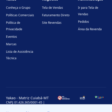
Conheça o Grupo
Tela de Vendas
Ir para Tela de
Vendas
Políticas Comerciais
Faturamento Direto
Pedidos
Política de
Site Revendas
Privacidade
Área da Revenda
Eventos
Marcas
Lista de Assistência
Técnica
Yakao - Matriz Cuiabá-MT
CNPJ: 01.426.365/0001-45 |
Inscrição Estadual: 13.170.702-7
Avenida Miguel Sutil, 4290, Jardim