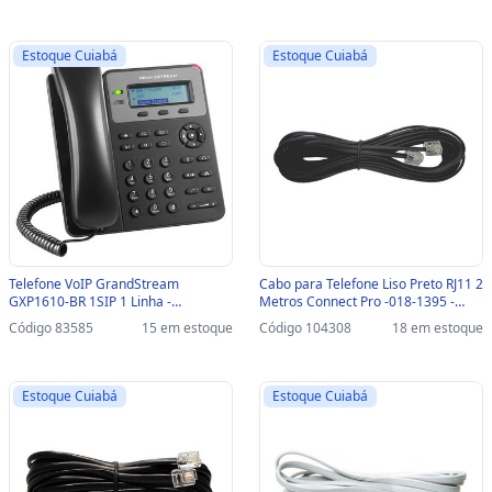
Estoque Cuiabá
Estoque Cuiabá
Telefone VoIP GrandStream
Cabo para Telefone Liso Preto RJ11 2
GXP1610-BR 1SIP 1 Linha -
Metros Connect Pro -018-1395 -
GXP1610-BR
018-1395
Código 83585
15 em estoque
Código 104308
18 em estoque
Estoque Cuiabá
Estoque Cuiabá