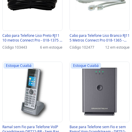
Cabo para Telefone Liso Preto RJ11
Cabo para Telefone Liso Branco RJ11
10 metros Connect Pro - 018-1375 -
5 Metros Connect Pro 018-1365 -
018-1375
018-1365
Código 103443
6 em estoque
Código 102477
12 em estoque
Estoque Cuiabá
Estoque Cuiabá
Ramal sem Fio para Telefone VoIP
Base para Telefone sem Fio e sem
Grandstream DP722-BR - Sem Base
Ramal Voip Grandstream - DP752-