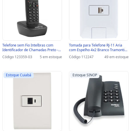
Telefone sem Fio Intelbras com
Tomada para Telefone RJ-11 Aria
Identificador de Chamadas Preto -
com Espelho 4x2 Branco Tramontina
TS2510 - Suporta até 7 Ramais-
- 57241/019 - 57241/019
Código 123359-03
5 em estoque
Código 112247
49 em estoque
SINOP-03 - 4122510
Estoque Cuiabá
Estoque SINOP