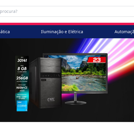
ática
Iluminação e Elétrica
Automaçã