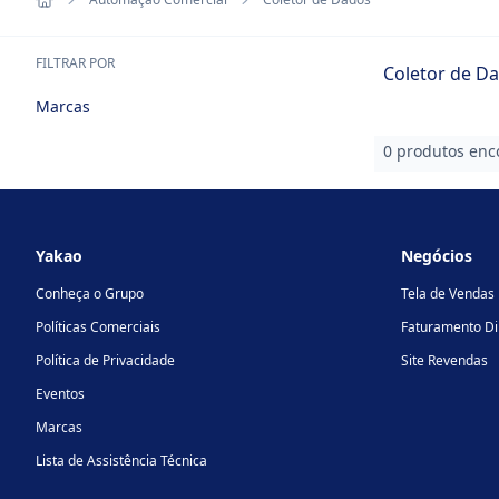
FILTRAR POR
Coletor de D
Marcas
0 produtos enc
Footer
Yakao
Negócios
Conheça o Grupo
Tela de Vendas
Políticas Comerciais
Faturamento Di
Política de Privacidade
Site Revendas
Eventos
Marcas
Lista de Assistência Técnica