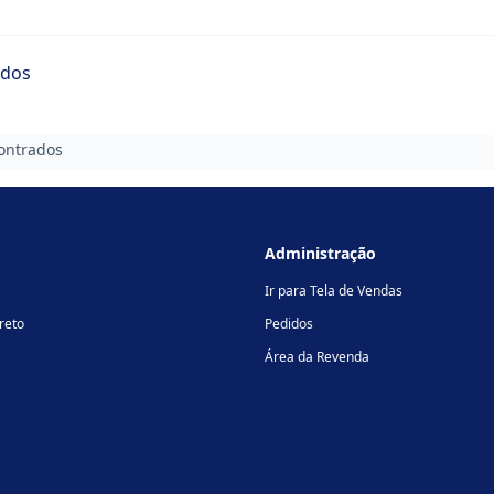
ados
ontrados
Administração
Ir para Tela de Vendas
reto
Pedidos
Área da Revenda