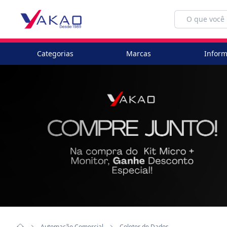
Categorias
Marcas
Inform
Automação Comercial
Coletor de Dados