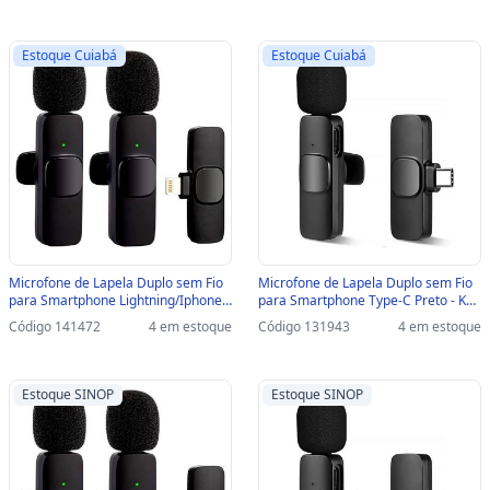
Estoque Cuiabá
Estoque Cuiabá
Microfone de Lapela Duplo sem Fio
Microfone de Lapela Duplo sem Fio
para Smartphone Lightning/Iphone
para Smartphone Type-C Preto - K9 -
Preto - K9 - IP-F4 - IP-F4
TC-F3 - TC-F3
Código 141472
4 em estoque
Código 131943
4 em estoque
Estoque SINOP
Estoque SINOP