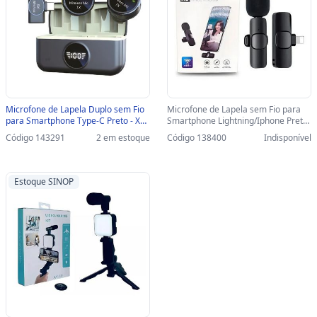
Microfone de Lapela Duplo sem Fio
Microfone de Lapela sem Fio para
para Smartphone Type-C Preto - XC-
Smartphone Lightning/Iphone Preto
ML-11 - XC-ML-11
- K9 - IP-F1 - IP-F1
Código 143291
2 em estoque
Código 138400
Indisponível
Estoque SINOP