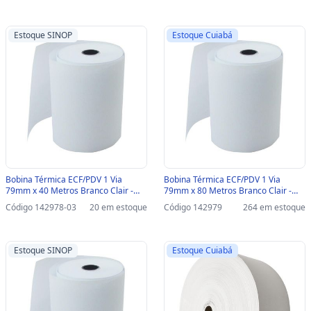
Estoque SINOP
Estoque Cuiabá
Bobina Térmica ECF/PDV 1 Via
Bobina Térmica ECF/PDV 1 Via
79mm x 40 Metros Branco Clair -
79mm x 80 Metros Branco Clair -
Unitário - 6474-SINOP-03 - 6474
Unitário - 6475 - 6475
Código 142978-03
20 em estoque
Código 142979
264 em estoque
Estoque SINOP
Estoque Cuiabá