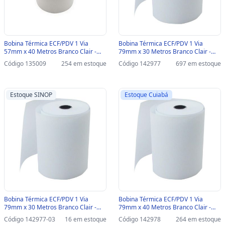
Bobina Térmica ECF/PDV 1 Via
Bobina Térmica ECF/PDV 1 Via
57mm x 40 Metros Branco Clair -
79mm x 30 Metros Branco Clair -
Unitário - 192 - 192
Unitário - 3344 - 3344
Código 135009
254 em estoque
Código 142977
697 em estoque
Estoque SINOP
Estoque Cuiabá
Bobina Térmica ECF/PDV 1 Via
Bobina Térmica ECF/PDV 1 Via
79mm x 30 Metros Branco Clair -
79mm x 40 Metros Branco Clair -
Unitário - 3344-SINOP-03 - 3344
Unitário - 6474 - 6474
Código 142977-03
16 em estoque
Código 142978
264 em estoque