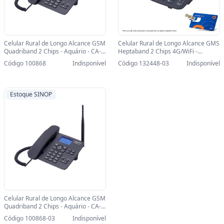
Celular Rural de Longo Alcance GSM
Celular Rural de Longo Alcance GMS
Quadriband 2 Chips - Aquário - CA-
Heptaband 2 Chips 4G/WiFi -
42S - CA-42S
Aquário - CA-42SX4G Tela 2,1
Código 100868
Indisponível
Código 132448-03
Indisponível
Polegadas-SINOP-03 - CA-42SE 4G
Estoque SINOP
Celular Rural de Longo Alcance GSM
Quadriband 2 Chips - Aquário - CA-
42S-SINOP-03 - CA-42S
Código 100868-03
Indisponível