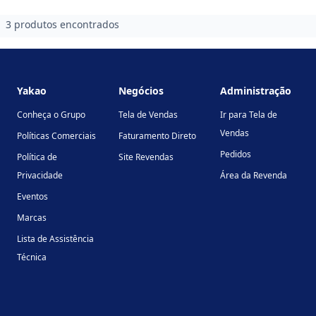
3 produtos encontrados
Footer
Yakao
Negócios
Administração
Conheça o Grupo
Tela de Vendas
Ir para Tela de
Vendas
Políticas Comerciais
Faturamento Direto
Pedidos
Política de
Site Revendas
Privacidade
Área da Revenda
Eventos
Marcas
Lista de Assistência
Técnica