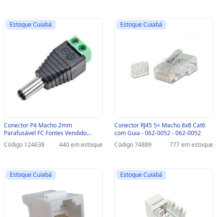
Estoque Cuiabá
Estoque Cuiabá
Conector P4 Macho 2mm
Conector RJ45 5+ Macho 8x8 Cat6
Parafusável FC Fontes Vendido
com Guia - 062-0052 - 062-0052
Unitário - FCP4MBRN / FCP4001 -
Código 124638
440 em estoque
Código 74889
777 em estoque
FCP4MBRN / FCP4001
Estoque Cuiabá
Estoque Cuiabá