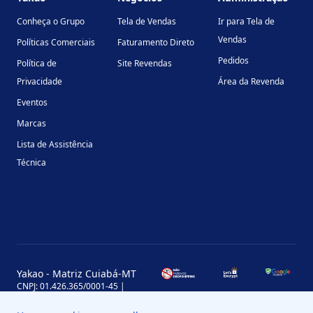
Conheça o Grupo
Tela de Vendas
Ir para Tela de
Vendas
Políticas Comerciais
Faturamento Direto
Pedidos
Política de
Site Revendas
Privacidade
Área da Revenda
Eventos
Marcas
Lista de Assistência
Técnica
Yakao - Matriz Cuiabá-MT
CNPJ: 01.426.365/0001-45 |
Inscrição Estadual: 13.170.702-7
Avenida Miguel Sutil, 4290, Jardim