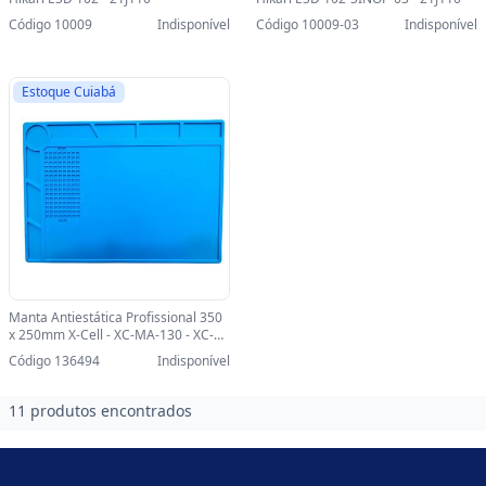
Código 10009
Indisponível
Código 10009-03
Indisponível
Estoque Cuiabá
Manta Antiestática Profissional 350
x 250mm X-Cell - XC-MA-130 - XC-
MA-130
Código 136494
Indisponível
11 produtos encontrados
Footer