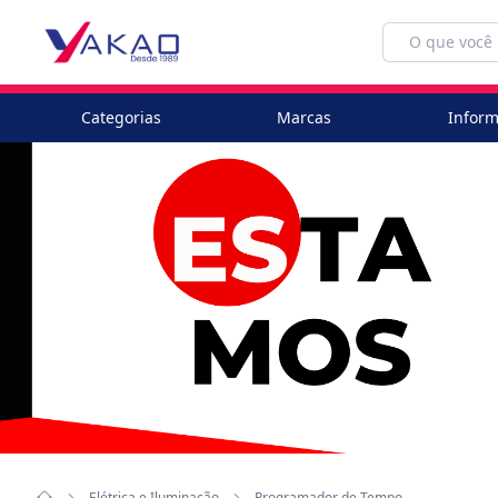
Categorias
Marcas
Inform
Elétrica e Iluminação
Programador de Tempo