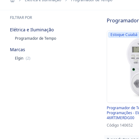
FILTRAR POR
Programador
Elétrica e Iluminação
Estoque Cuiabá
Programador de Tempo
Marcas
Elgin
(2)
Programador de Te
Programações - El
46RTIMERDG00
Código 140652