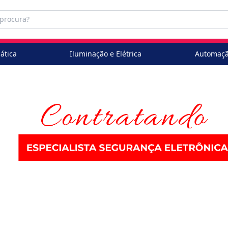
ática
Iluminação e Elétrica
Automaçã