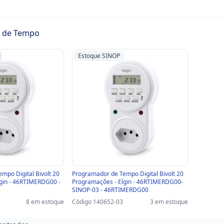
 de Tempo
Estoque SINOP
mpo Digital Bivolt 20
Programador de Tempo Digital Bivolt 20
gin - 46RTIMERDG00 -
Programações - Elgin - 46RTIMERDG00-
SINOP-03 - 46RTIMERDG00
8 em estoque
Código 140652-03
3 em estoque