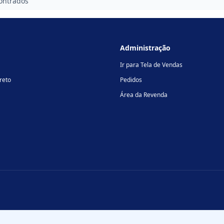
ontrados
Administração
Ir para Tela de Vendas
reto
Pedidos
Área da Revenda