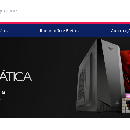
ática
Iluminação e Elétrica
Automaçã