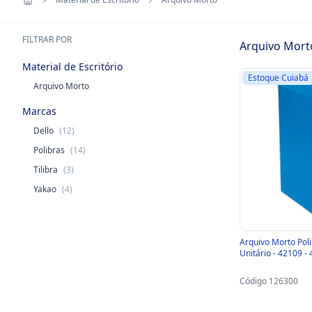
FILTRAR POR
Arquivo Mort
Material de Escritório
Estoque Cuiabá
Arquivo Morto
Marcas
Dello
(12)
Polibras
(14)
Tilibra
(3)
Yakao
(4)
Arquivo Morto Poli
Unitário - 42109 -
Código 126300