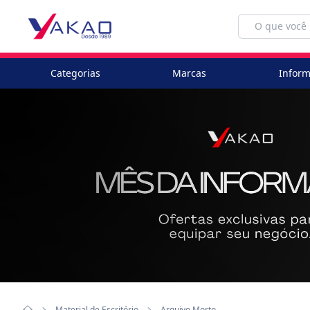
Categorias
Marcas
Inform
Material de Escritório
Arquivo Morto