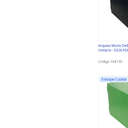
Arquivo Morto Dell
Unitário - 0326.P.
Código 104130
Estoque Cuiabá