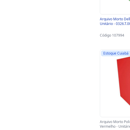
Arquivo Morto Del
Unitário - 0326.T.
Código 107994
Estoque Cuiabá
Arquivo Morto Pol
Vermelho - Unitári