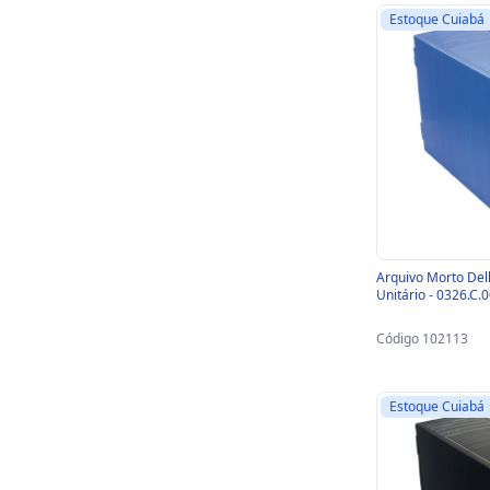
Estoque Cuiabá
Arquivo Morto Dell
Unitário - 0326.C.
Código 102113
Estoque Cuiabá