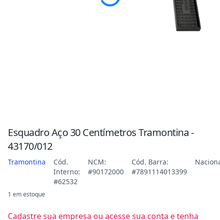
Esquadro Aço 30 Centímetros Tramontina -
43170/012
Tramontina
Cód.
NCM:
Cód. Barra:
Nacion
Interno:
#90172000
#7891114013399
#62532
1 em estoque
Cadastre sua empresa ou acesse sua conta e tenha