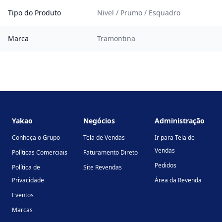
Tipo do Produto
Nivel / Prumo / Esquadro
Marca
Tramontina
Footer
Yakao
Negócios
Administração
Conheça o Grupo
Tela de Vendas
Ir para Tela de
Vendas
Políticas Comerciais
Faturamento Direto
Pedidos
Política de
Site Revendas
Privacidade
Área da Revenda
Eventos
Marcas