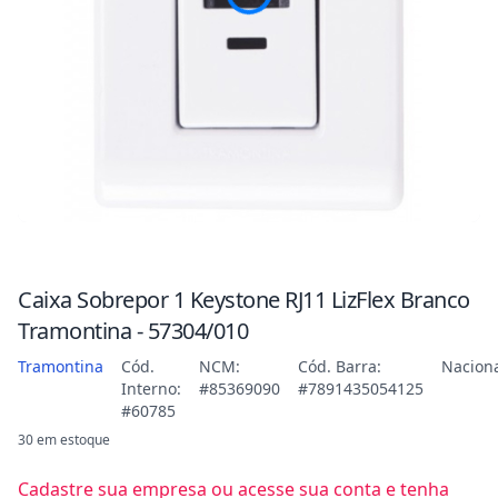
Caixa Sobrepor 1 Keystone RJ11 LizFlex Branco
Tramontina - 57304/010
Tramontina
Cód.
NCM:
Cód. Barra:
Nacion
Interno:
#85369090
#7891435054125
#60785
30 em estoque
Cadastre sua empresa ou acesse sua conta e tenha