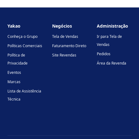
Footer
Yakao
Negócios
Administração
Conheça o Grupo
Tela de Vendas
Ir para Tela de
Vendas
Políticas Comerciais
Faturamento Direto
Pedidos
Política de
Site Revendas
Privacidade
Área da Revenda
Eventos
Marcas
Lista de Assistência
Técnica