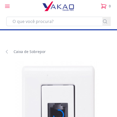
0
itens no
Caixa de Sobrepor