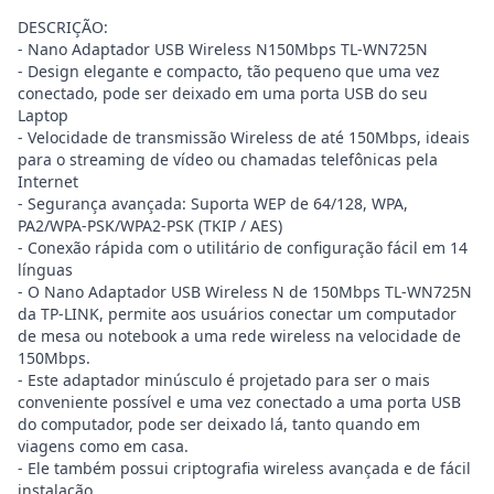
DESCRIÇÃO:
- Nano Adaptador USB Wireless N150Mbps TL-WN725N
- Design elegante e compacto, tão pequeno que uma vez
conectado, pode ser deixado em uma porta USB do seu
Laptop
- Velocidade de transmissão Wireless de até 150Mbps, ideais
para o streaming de vídeo ou chamadas telefônicas pela
Internet
- Segurança avançada: Suporta WEP de 64/128, WPA,
PA2/WPA-PSK/WPA2-PSK (TKIP / AES)
- Conexão rápida com o utilitário de configuração fácil em 14
línguas
- O Nano Adaptador USB Wireless N de 150Mbps TL-WN725N
da TP-LINK, permite aos usuários conectar um computador
de mesa ou notebook a uma rede wireless na velocidade de
150Mbps.
- Este adaptador minúsculo é projetado para ser o mais
conveniente possível e uma vez conectado a uma porta USB
do computador, pode ser deixado lá, tanto quando em
viagens como em casa.
- Ele também possui criptografia wireless avançada e de fácil
instalação.