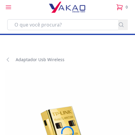
0
itens no
Adaptador Usb Wireless