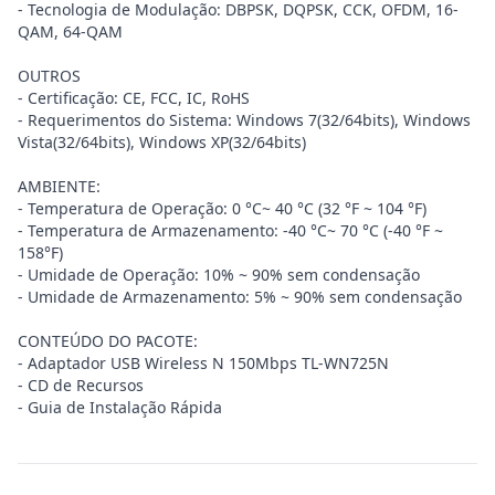
- Tecnologia de Modulação: DBPSK, DQPSK, CCK, OFDM, 16-
QAM, 64-QAM
OUTROS
- Certificação: CE, FCC, IC, RoHS
- Requerimentos do Sistema: Windows 7(32/64bits), Windows
Vista(32/64bits), Windows XP(32/64bits)
AMBIENTE:
- Temperatura de Operação: 0 °C~ 40 °C (32 °F ~ 104 °F)
- Temperatura de Armazenamento: -40 °C~ 70 °C (-40 °F ~
158°F)
- Umidade de Operação: 10% ~ 90% sem condensação
- Umidade de Armazenamento: 5% ~ 90% sem condensação
CONTEÚDO DO PACOTE:
- Adaptador USB Wireless N 150Mbps TL-WN725N
- CD de Recursos
- Guia de Instalação Rápida