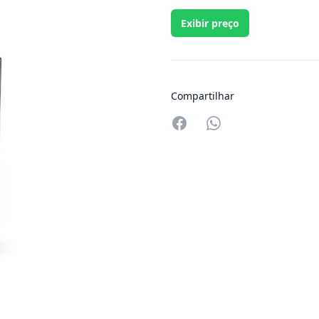
Exibir preço
Compartilhar
Compartilhar no W