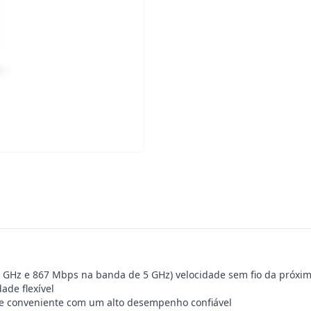
GHz e 867 Mbps na banda de 5 GHz) velocidade sem fio da próxima
ade flexível
de conveniente com um alto desempenho confiável