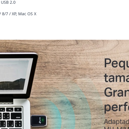
 USB 2.0
 8/7 / XP, Mac OS X