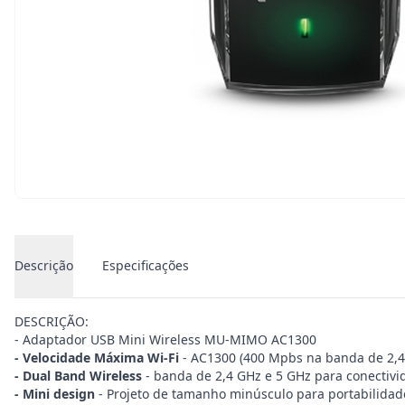
Descrição
Especificações
DESCRIÇÃO:
- Adaptador USB Mini Wireless MU-MIMO AC1300
- Velocidade Máxima Wi-Fi
- AC1300 (400 Mpbs na banda de 2,4 
- Dual Band Wireless
- banda de 2,4 GHz e 5 GHz para conectivid
- Mini design
- Projeto de tamanho minúsculo para portabilida