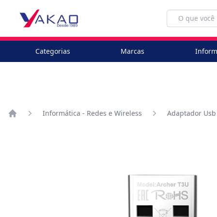
Categorias
Marcas
Inform
Informática - Redes e Wireless
Adaptador Usb
Home