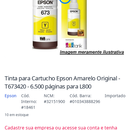
Tinta para Cartucho Epson Amarelo Original -
T673420 - 6.500 páginas para L800
Epson
Cód.
NCM:
Cód. Barra:
Importado
Interno:
#32151900
#010343888296
#18461
10 em estoque
Cadastre sua empresa ou acesse sua conta e tenha