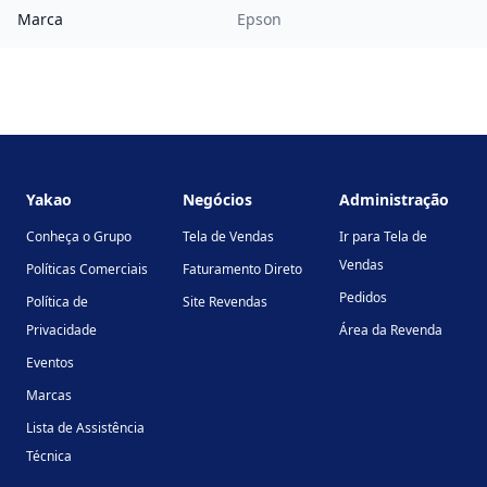
Marca
Epson
Footer
Yakao
Negócios
Administração
Conheça o Grupo
Tela de Vendas
Ir para Tela de
Vendas
Políticas Comerciais
Faturamento Direto
Pedidos
Política de
Site Revendas
Privacidade
Área da Revenda
Eventos
Marcas
Lista de Assistência
Técnica