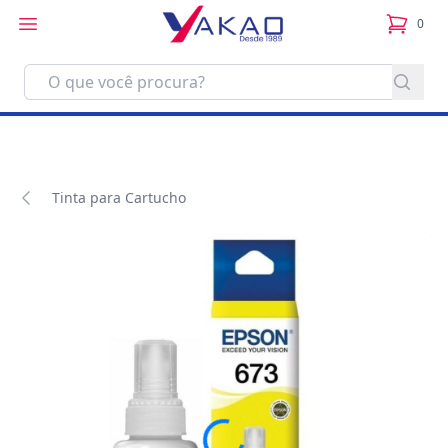
0
itens no
Tinta para Cartucho