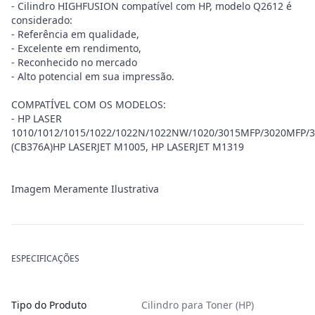
- Cilindro HIGHFUSION compatível com HP, modelo Q2612 é
considerado:
- Referência em qualidade,
- Excelente em rendimento,
- Reconhecido no mercado
- Alto potencial em sua impressão.
COMPATÍVEL COM OS MODELOS:
- HP LASER
1010/1012/1015/1022/1022N/1022NW/1020/3015MFP/3020MFP/
(CB376A)HP LASERJET M1005, HP LASERJET M1319
Imagem Meramente Ilustrativa
ESPECIFICAÇÕES
Tipo do Produto
Cilindro para Toner (HP)