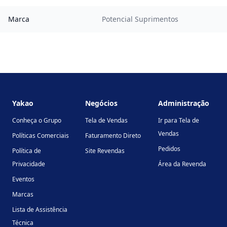
Marca
Potencial Suprimentos
Footer
Yakao
Negócios
Administração
Conheça o Grupo
Tela de Vendas
Ir para Tela de
Vendas
Políticas Comerciais
Faturamento Direto
Pedidos
Política de
Site Revendas
Privacidade
Área da Revenda
Eventos
Marcas
Lista de Assistência
Técnica