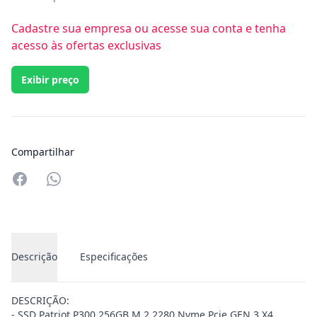
Cadastre sua empresa ou acesse sua conta e tenha
acesso às ofertas exclusivas
Exibir preço
Compartilhar
Compartilhar no Whatsapp
Descrição
Especificações
DESCRIÇÃO:
- SSD Patriot P300 256GB M.2 2280 Nvme Pcie GEN 3 X4