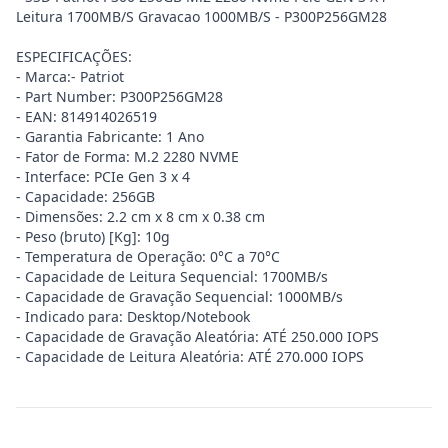
Leitura 1700MB/S Gravacao 1000MB/S - P300P256GM28
ESPECIFICAÇÕES:
- Marca:- Patriot
- Part Number: P300P256GM28
- EAN: 814914026519
- Garantia Fabricante: 1 Ano
- Fator de Forma: M.2 2280 NVME
- Interface: PCIe Gen 3 x 4
- Capacidade: 256GB
- Dimensões: 2.2 cm x 8 cm x 0.38 cm
- Peso (bruto) [Kg]: 10g
- Temperatura de Operação: 0°C a 70°C
- Capacidade de Leitura Sequencial: 1700MB/s
- Capacidade de Gravação Sequencial: 1000MB/s
- Indicado para: Desktop/Notebook
- Capacidade de Gravação Aleatória: ATÉ 250.000 IOPS
- Capacidade de Leitura Aleatória: ATÉ 270.000 IOPS