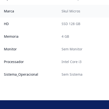
Marca
Skul Micros
HD
SSD 128 GB
Memoria
4 GB
Monitor
Sem Monitor
Processador
Intel Core i3
Sistema_Operacional
Sem Sistema
Footer