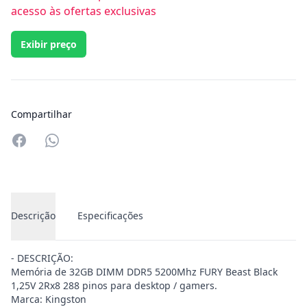
acesso às ofertas exclusivas
Exibir preço
Compartilhar
Compartilhar no Whatsapp
Descrição
Especificações
- DESCRIÇÃO:
Memória de 32GB DIMM DDR5 5200Mhz FURY Beast Black
1,25V 2Rx8 288 pinos para desktop / gamers.
Marca: Kingston