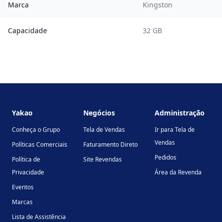
Marca
Kingston
Capacidade
32 GB
Footer
Yakao
Negócios
Administração
Conheça o Grupo
Tela de Vendas
Ir para Tela de
Vendas
Políticas Comerciais
Faturamento Direto
Pedidos
Política de
Site Revendas
Privacidade
Área da Revenda
Eventos
Marcas
Lista de Assistência