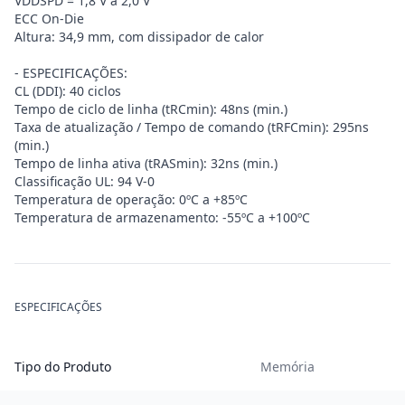
VDDSPD = 1,8 V a 2,0 V
ECC On-Die
Altura: 34,9 mm, com dissipador de calor
- ESPECIFICAÇÕES:
CL (DDI): 40 ciclos
Tempo de ciclo de linha (tRCmin): 48ns (min.)
Taxa de atualização / Tempo de comando (tRFCmin): 295ns
(min.)
Tempo de linha ativa (tRASmin): 32ns (min.)
Classificação UL: 94 V-0
Temperatura de operação: 0ºC a +85ºC
Temperatura de armazenamento: -55ºC a +100ºC
ESPECIFICAÇÕES
Tipo do Produto
Memória