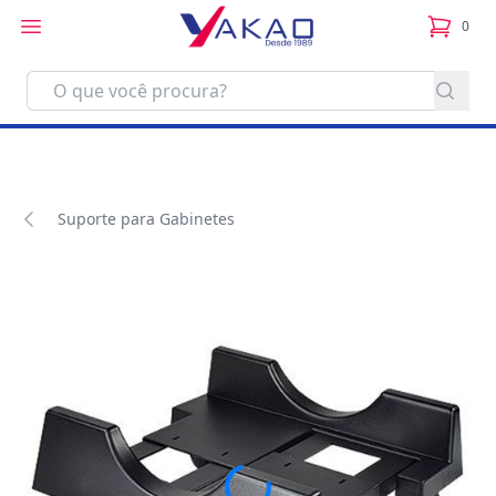
0
itens no
Suporte para Gabinetes