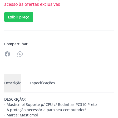
acesso às ofertas exclusivas
Exibir preço
Compartilhar
Compartilhar no Whatsapp
Descrição
Especificações
DESCRIÇÃO:
- Masticmol Suporte p/ CPU c/ Rodinhas PC310 Preto
- A proteção necessária para seu computador!
- Marca: Masticmol