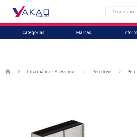
Categorias
Marcas
Inform
Informática - Acessórios
Pen drive
Pen 
Home