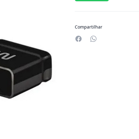
Compartilhar
Compartilhar no W