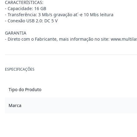
CARACTERÍSTICAS:
- Capacidade: 16 GB
- Transferência: 3 Mb/s gravação at´-e 10 Mbs leitura
- Conexão USB 2.0: DC 5 V
GARANTIA
- Direto com o Fabricante, mais informação no site: www.multil
ESPECIFICAÇÕES
Tipo do Produto
Marca