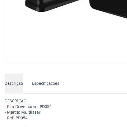
Descrição
Especificações
DESCRIÇÃO
- Pen Drive nano - PD054
- Marca: Multilaser
- Ref: PD054