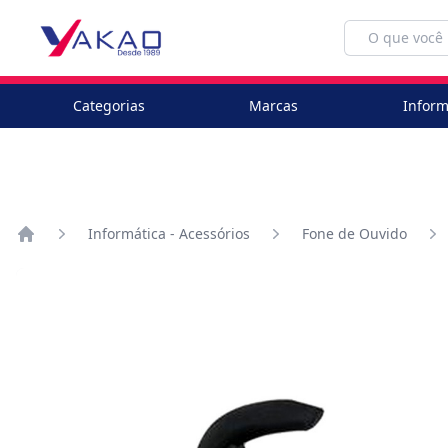
Categorias
Marcas
Inform
Informática - Acessórios
Fone de Ouvido
Home