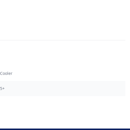
Cooler
5+