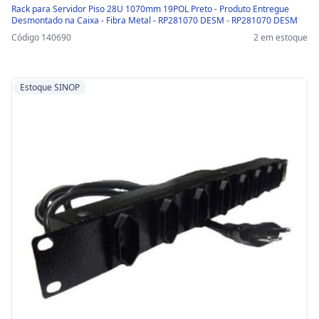
Rack para Servidor Piso 28U 1070mm 19POL Preto - Produto Entregue
Desmontado na Caixa - Fibra Metal - RP281070 DESM - RP281070 DESM
Código 140690
2 em estoque
Estoque SINOP