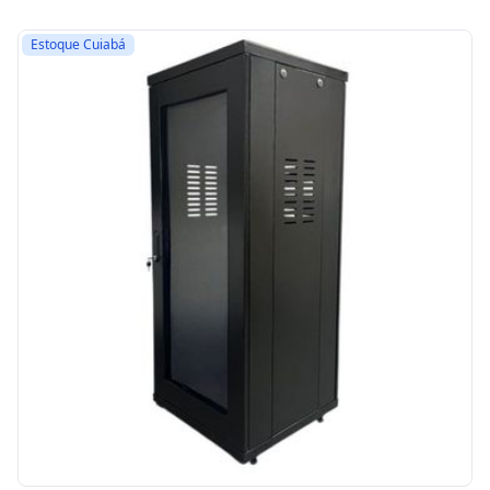
Estoque Cuiabá