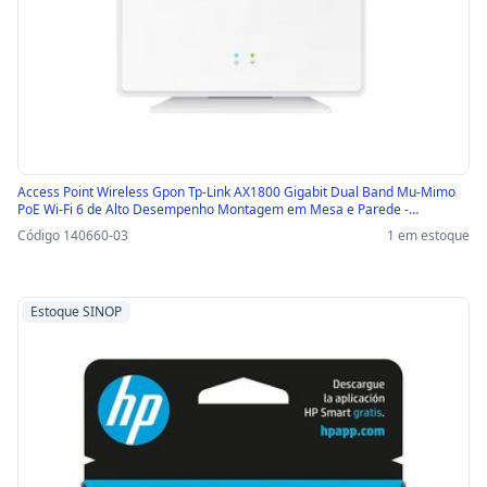
Access Point Wireless Gpon Tp-Link AX1800 Gigabit Dual Band Mu-Mimo
PoE Wi-Fi 6 de Alto Desempenho Montagem em Mesa e Parede -
EAP610GP-Desktop-SINOP-03 - EAP610GP-DESKTOP
Código 140660-03
1 em estoque
Estoque SINOP