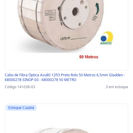
Cabo de Fibra Óptica Asu80 12FO Preto Rolo 50 Metros 6,5mm Gladden -
68000278-SINOP-03 - 68000278 50 METRO
Código 141038-03
3 em estoque
Estoque Cuiabá