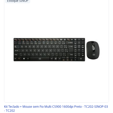
Estoque SINOP
Kit Teclado + Mouse sem Fio Multi CS900 1600dpi Preto - TC202-SINOP-03
- TC202