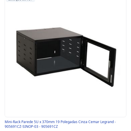
Mini-Rack Parede 5U x 370mm 19 Polegadas Cinza Cemar Legrand -
905691CZ-SINOP-03 - 905691CZ