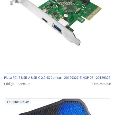
Placa PCI-E USB-A USB-C 2.0 4X Comtac - 20129327-SINOP-03 - 20129327
Código 139994-03
2 em estoque
Estoque SINOP