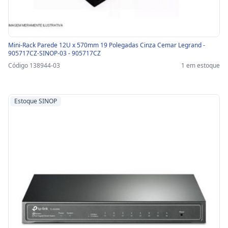
Mini-Rack Parede 12U x 570mm 19 Polegadas Cinza Cemar Legrand -
905717CZ-SINOP-03 - 905717CZ
Código 138944-03
1 em estoque
Estoque SINOP