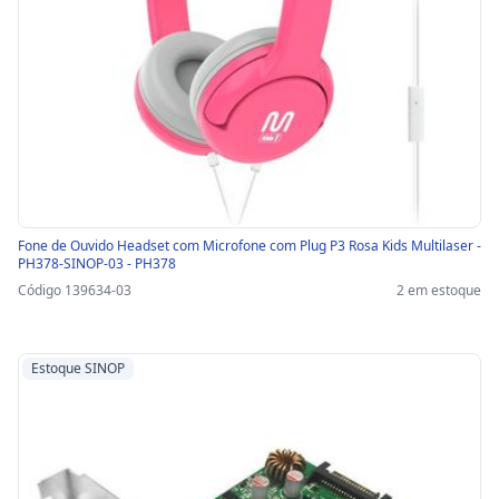
Fone de Ouvido Headset com Microfone com Plug P3 Rosa Kids Multilaser -
PH378-SINOP-03 - PH378
Código 139634-03
2 em estoque
Estoque SINOP