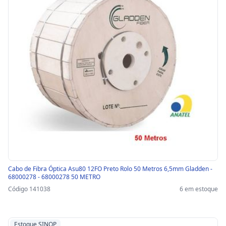
Cabo de Fibra Óptica Asu80 12FO Preto Rolo 50 Metros 6,5mm Gladden -
68000278 - 68000278 50 METRO
Código 141038
6 em estoque
Estoque SINOP