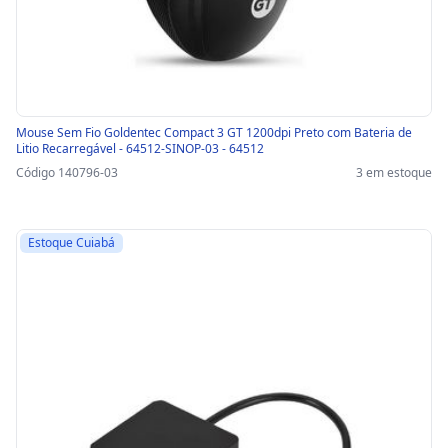
Mouse Sem Fio Goldentec Compact 3 GT 1200dpi Preto com Bateria de
Litio Recarregável - 64512-SINOP-03 - 64512
Código 140796-03
3 em estoque
Estoque Cuiabá