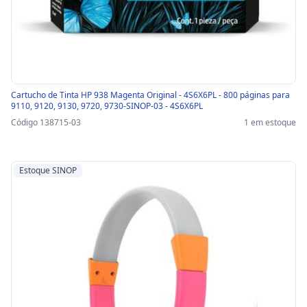
Cartucho de Tinta HP 938 Magenta Original - 4S6X6PL - 800 páginas para
9110, 9120, 9130, 9720, 9730-SINOP-03 - 4S6X6PL
Código 138715-03
1 em estoque
Estoque SINOP