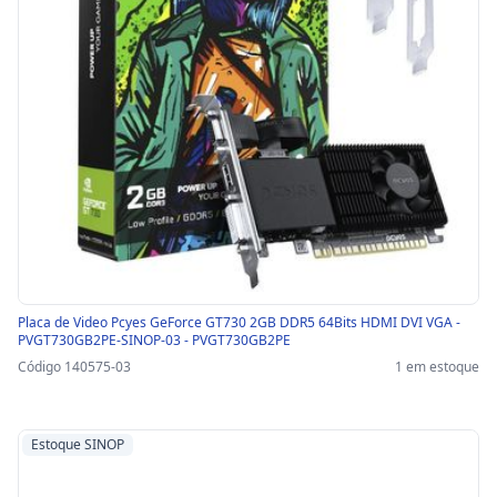
Placa de Video Pcyes GeForce GT730 2GB DDR5 64Bits HDMI DVI VGA -
PVGT730GB2PE-SINOP-03 - PVGT730GB2PE
Código 140575-03
1 em estoque
Estoque SINOP