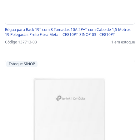
Régua para Rack 19'' com 8 Tomadas 10A 2P+T com Cabo de 1,5 Metros
19 Polegadas Preto Fibra Metal - CE810PT-SINOP-03 - CE810PT
Código 137713-03
1 em estoque
Estoque SINOP