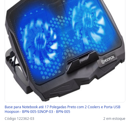
Base para Notebook até 17 Polegadas Preto com 2 Coolers e Porta USB
Hoopson - BPN-005-SINOP-03 - BPN-005
Código 122362-03
2 em estoque