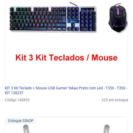
KIT 3 Kit Teclado + Mouse USB Gamer Yakao Preto com Led - T350 - T350 -
KIT 138237
Código 140855
323 em estoque
Estoque SINOP