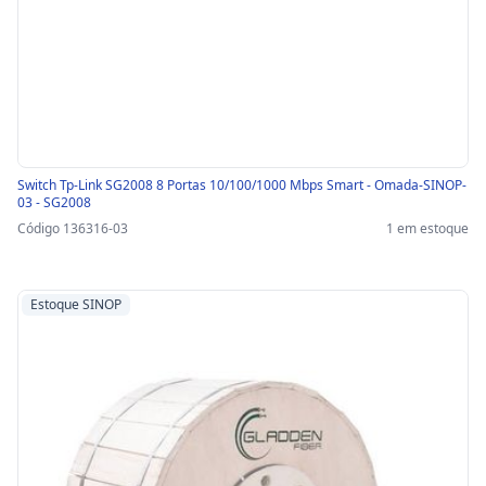
Switch Tp-Link SG2008 8 Portas 10/100/1000 Mbps Smart - Omada-SINOP-
03 - SG2008
Código 136316-03
1 em estoque
Estoque SINOP