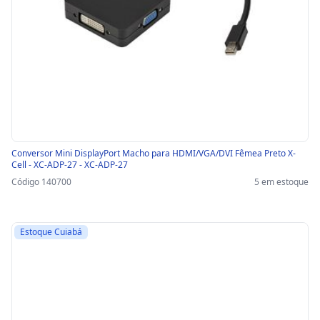
Conversor Mini DisplayPort Macho para HDMI/VGA/DVI Fêmea Preto X-
Cell - XC-ADP-27 - XC-ADP-27
Código 140700
5 em estoque
Estoque Cuiabá