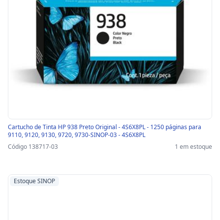
Cartucho de Tinta HP 938 Preto Original - 4S6X8PL - 1250 páginas para
9110, 9120, 9130, 9720, 9730-SINOP-03 - 4S6X8PL
Código 138717-03
1 em estoque
Estoque SINOP