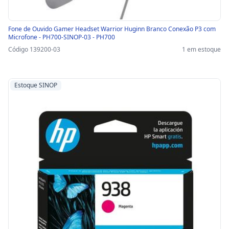
Fone de Ouvido Gamer Headset Warrior Huginn Branco Conexão P3 com
Microfone - PH700-SINOP-03 - PH700
Código 139200-03
1 em estoque
Estoque SINOP