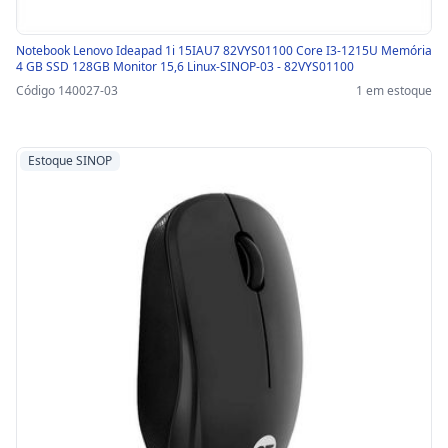
Notebook Lenovo Ideapad 1i 15IAU7 82VYS01100 Core I3-1215U Memória
4 GB SSD 128GB Monitor 15,6 Linux-SINOP-03 - 82VYS01100
Código 140027-03
1 em estoque
Estoque SINOP