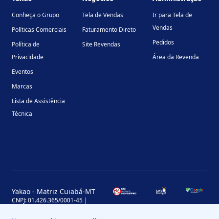
Conheça o Grupo
Tela de Vendas
Ir para Tela de
Vendas
Políticas Comerciais
Faturamento Direto
Pedidos
Política de
Site Revendas
Privacidade
Área da Revenda
Eventos
Marcas
Lista de Assistência
Técnica
Yakao - Matriz Cuiabá-MT
CNPJ: 01.426.365/0001-45 |
Inscrição Estadual: 13.170.702-7
Avenida Miguel Sutil, 4290, Jardim