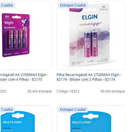
 Cuiabá
Estoque Cuiabá
arregável AA 2700MAH Elgin -
Pilha Recarregável AA 2700MAH Elgin -
ister com 4 Pilhas - 82175
82174 - Blister com 2 Pilhas - 82174
4325
26 em estoque
Código 14323
40 em estoque
 Cuiabá
Estoque Cuiabá