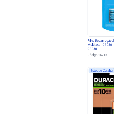
Pilha Recarregáv
Multilaser CB050 - 
CB050
Código 16715
Estoque Cuiabá