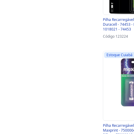
Pilha Recarregáv
Duracell - 74453 - 
1018021 - 74453
Código 123224
Estoque Cuiabá
Pilha Recarregáv
Maxprint - 7500004