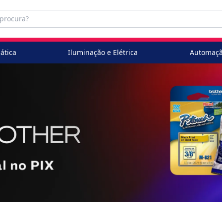
ática
Iluminação e Elétrica
Automaçã