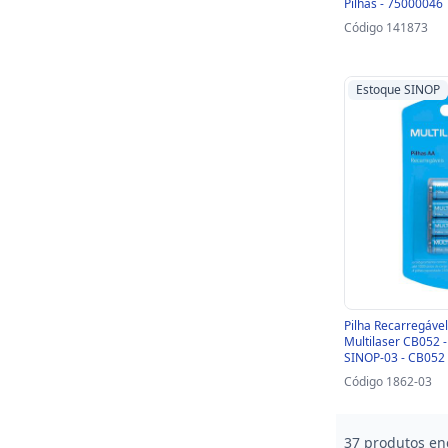
Pilhas - 75000046
Código 141873
Estoque SINOP
Pilha Recarregáv
Multilaser CB052 -
SINOP-03 - CB052
Código 1862-03
37 produtos en