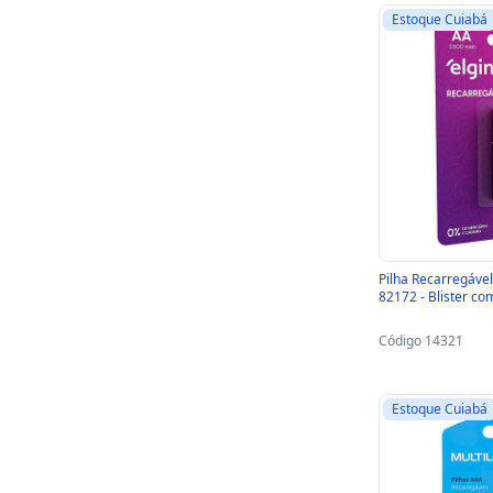
Estoque Cuiabá
Pilha Recarregáve
82172 - Blister co
Código 14321
Estoque Cuiabá