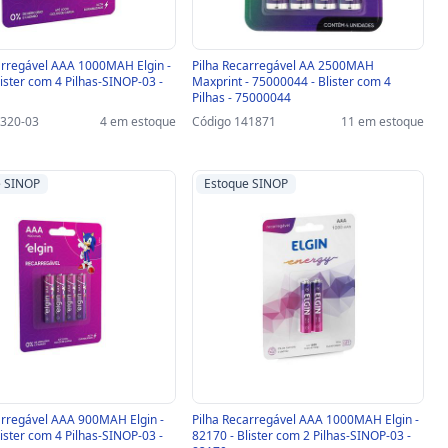
arregável AAA 1000MAH Elgin -
Pilha Recarregável AA 2500MAH
lister com 4 Pilhas-SINOP-03 -
Maxprint - 75000044 - Blister com 4
Pilhas - 75000044
4320-03
4 em estoque
Código 141871
11 em estoque
e SINOP
Estoque SINOP
arregável AAA 900MAH Elgin -
Pilha Recarregável AAA 1000MAH Elgin -
lister com 4 Pilhas-SINOP-03 -
82170 - Blister com 2 Pilhas-SINOP-03 -