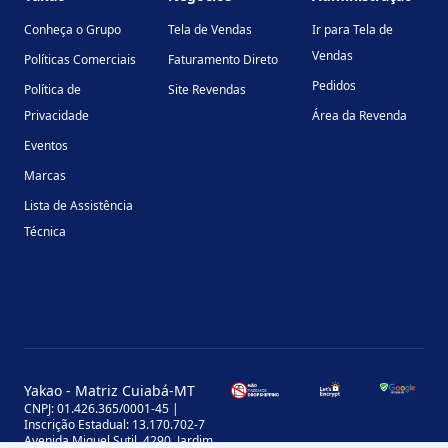
Conheça o Grupo
Tela de Vendas
Ir para Tela de
Vendas
Políticas Comerciais
Faturamento Direto
Pedidos
Política de
Site Revendas
Privacidade
Área da Revenda
Eventos
Marcas
Lista de Assistência
Técnica
Yakao - Matriz Cuiabá-MT
CNPJ: 01.426.365/0001-45 |
Inscrição Estadual: 13.170.702-7
Avenida Miguel Sutil, 4290, Jardim