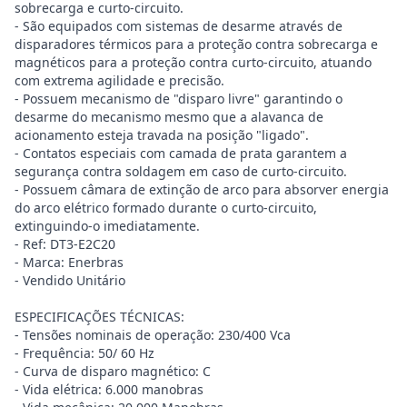
sobrecarga e curto-circuito.
- São equipados com sistemas de desarme através de
disparadores térmicos para a proteção contra sobrecarga e
magnéticos para a proteção contra curto-circuito, atuando
com extrema agilidade e precisão.
- Possuem mecanismo de "disparo livre" garantindo o
desarme do mecanismo mesmo que a alavanca de
acionamento esteja travada na posição "ligado".
- Contatos especiais com camada de prata garantem a
segurança contra soldagem em caso de curto-circuito.
- Possuem câmara de extinção de arco para absorver energia
do arco elétrico formado durante o curto-circuito,
extinguindo-o imediatamente.
- Ref: DT3-E2C20
- Marca: Enerbras
- Vendido Unitário
ESPECIFICAÇÕES TÉCNICAS:
- Tensões nominais de operação: 230/400 Vca
- Frequência: 50/ 60 Hz
- Curva de disparo magnético: C
- Vida elétrica: 6.000 manobras