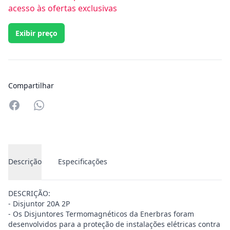
acesso às ofertas exclusivas
Exibir preço
Compartilhar
Compartilhar no Whatsapp
Descrição
Especificações
DESCRIÇÃO:
- Disjuntor 20A 2P
- Os Disjuntores Termomagnéticos da Enerbras foram
desenvolvidos para a proteção de instalações elétricas contra