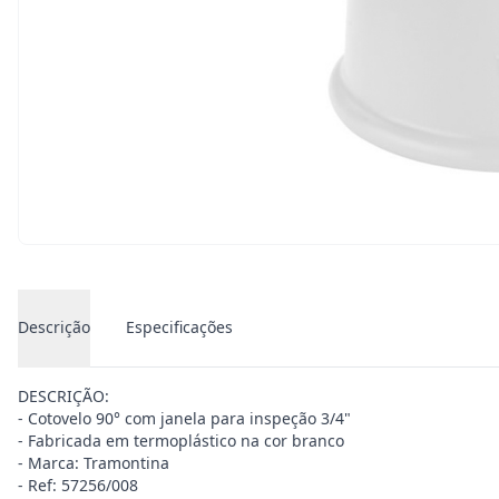
Descrição
Especificações
DESCRIÇÃO:
- Cotovelo 90° com janela para inspeção 3/4"
- Fabricada em termoplástico na cor branco
- Marca: Tramontina
- Ref: 57256/008