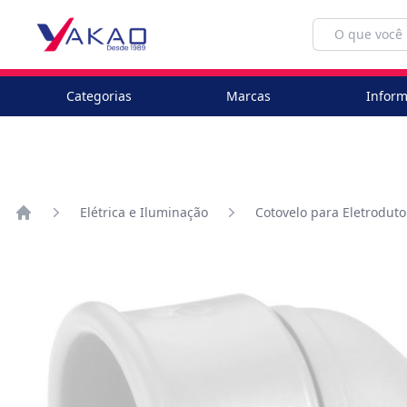
Categorias
Marcas
Inform
Elétrica e Iluminação
Cotovelo para Eletroduto
Home