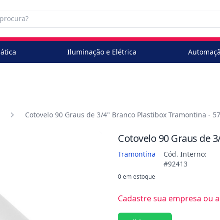
ática
Iluminação e Elétrica
Automaçã
Cotovelo 90 Graus de 3/4" Branco Plastibox Tramontina - 5
Cotovelo 90 Graus de 3
Tramontina
Cód. Interno:
#92413
0 em estoque
Cadastre sua empresa ou ac