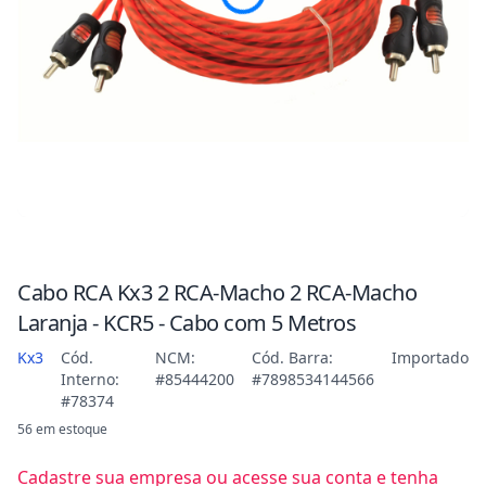
Cabo RCA Kx3 2 RCA-Macho 2 RCA-Macho
Laranja - KCR5 - Cabo com 5 Metros
Kx3
Cód.
NCM:
Cód. Barra:
Importado
Interno:
#85444200
#7898534144566
#78374
56 em estoque
Cadastre sua empresa ou acesse sua conta e tenha