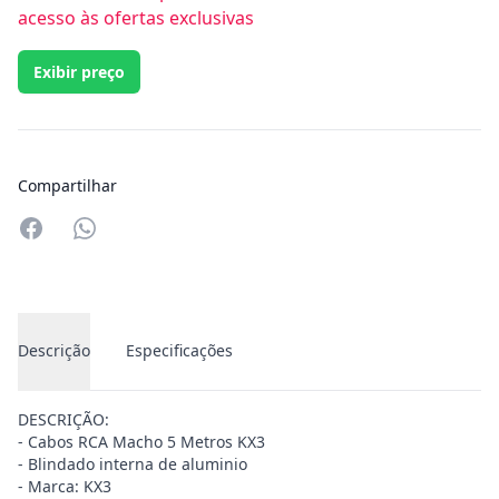
acesso às ofertas exclusivas
Exibir preço
Compartilhar
Compartilhar no Whatsapp
Descrição
Especificações
DESCRIÇÃO:
- Cabos RCA Macho 5 Metros KX3
- Blindado interna de aluminio
- Marca: KX3