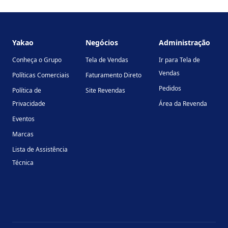
Footer
Yakao
Negócios
Administração
Conheça o Grupo
Tela de Vendas
Ir para Tela de
Vendas
Políticas Comerciais
Faturamento Direto
Pedidos
Política de
Site Revendas
Privacidade
Área da Revenda
Eventos
Marcas
Lista de Assistência
Técnica