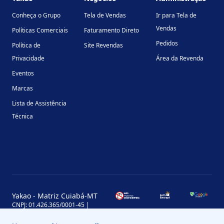
Conheça o Grupo
Tela de Vendas
Ir para Tela de
Vendas
Políticas Comerciais
Faturamento Direto
Pedidos
Política de
Site Revendas
Privacidade
Área da Revenda
Eventos
Marcas
Lista de Assistência
Técnica
Yakao - Matriz Cuiabá-MT
CNPJ: 01.426.365/0001-45 |
Inscrição Estadual: 13.170.702-7
Avenida Miguel Sutil, 4290, Jardim