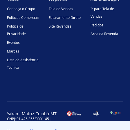
Conheça o Grupo
Tela de Vendas
Ir para Tela de
Vendas
Políticas Comerciais
Faturamento Direto
Pedidos
Política de
Site Revendas
Privacidade
Área da Revenda
Eventos
Marcas
Lista de Assistência
Técnica
Yakao - Matriz Cuiabá-MT
CNPJ: 01.426.365/0001-45 |
Inscrição Estadual: 13.170.702-7
Avenida Miguel Sutil, 4290, Jardim