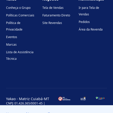
Conheça o Grupo
Tela de Vendas
Ir para Tela de
Vendas
Políticas Comerciais
Faturamento Direto
Pedidos
Política de
Site Revendas
Privacidade
Área da Revenda
Eventos
Marcas
Lista de Assistência
Técnica
Yakao - Matriz Cuiabá-MT
CNPJ: 01.426.365/0001-45 |
Inscrição Estadual: 13.170.702-7
Avenida Miguel Sutil, 4290, Jardim