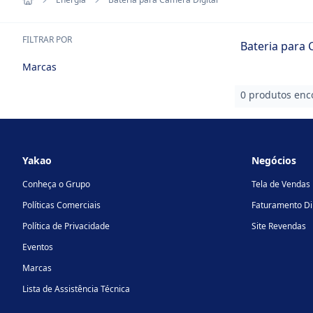
FILTRAR POR
Bateria para 
Marcas
0 produtos enc
Footer
Yakao
Negócios
Conheça o Grupo
Tela de Vendas
Políticas Comerciais
Faturamento Di
Política de Privacidade
Site Revendas
Eventos
Marcas
Lista de Assistência Técnica