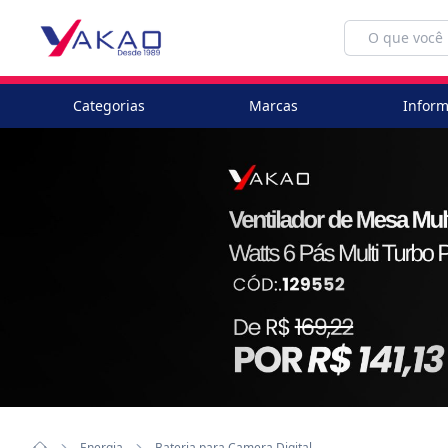
Categorias
Marcas
Inform
Energia
Bateria para Camera Digital