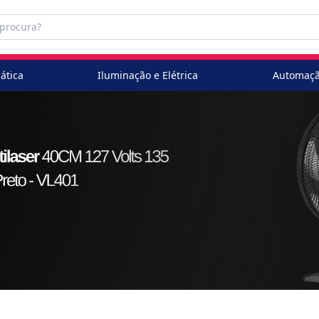
ática
Iluminação e Elétrica
Automaçã