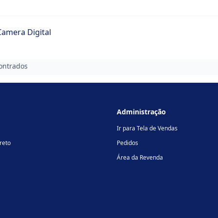
Camera Digital
ontrados
Administração
Ir para Tela de Vendas
reto
Pedidos
Área da Revenda