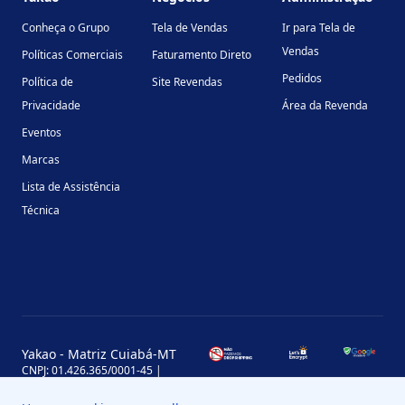
Conheça o Grupo
Tela de Vendas
Ir para Tela de
Vendas
Políticas Comerciais
Faturamento Direto
Pedidos
Política de
Site Revendas
Privacidade
Área da Revenda
Eventos
Marcas
Lista de Assistência
Técnica
Yakao - Matriz Cuiabá-MT
CNPJ: 01.426.365/0001-45 |
Inscrição Estadual: 13.170.702-7
Avenida Miguel Sutil, 4290, Jardim