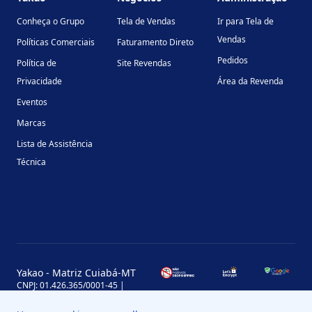
Conheça o Grupo
Tela de Vendas
Ir para Tela de
Vendas
Políticas Comerciais
Faturamento Direto
Pedidos
Política de
Site Revendas
Privacidade
Área da Revenda
Eventos
Marcas
Lista de Assistência
Técnica
Yakao - Matriz Cuiabá-MT
CNPJ: 01.426.365/0001-45 |
Inscrição Estadual: 13.170.702-7
Avenida Miguel Sutil, 4290, Jardim