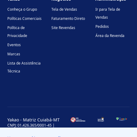
Conheça o Grupo
Tela de Vendas
Ir para Tela de
Vendas
Políticas Comerciais
Faturamento Direto
Pedidos
Política de
Site Revendas
Privacidade
Área da Revenda
Eventos
Marcas
Lista de Assistência
Técnica
Yakao - Matriz Cuiabá-MT
CNPJ: 01.426.365/0001-45 |
Inscrição Estadual: 13.170.702-7
Avenida Miguel Sutil, 4290, Jardim