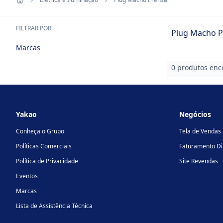
FILTRAR POR
Plug Macho P
Marcas
0 produtos enc
Footer
Yakao
Negócios
Conheça o Grupo
Tela de Vendas
Políticas Comerciais
Faturamento Di
Política de Privacidade
Site Revendas
Eventos
Marcas
Lista de Assistência Técnica