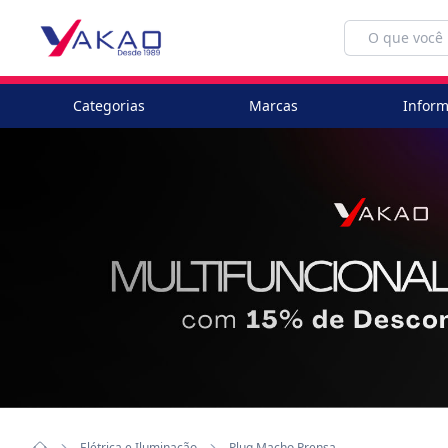
Categorias
Marcas
Inform
Elétrica e Iluminação
Plug Macho Prensa