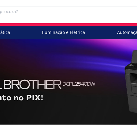
ática
Iluminação e Elétrica
Automaçã