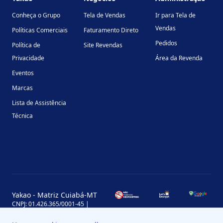
Conheça o Grupo
Tela de Vendas
Ir para Tela de
Vendas
Políticas Comerciais
Faturamento Direto
Pedidos
Política de
Site Revendas
Privacidade
Área da Revenda
Eventos
Marcas
Lista de Assistência
Técnica
Yakao - Matriz Cuiabá-MT
CNPJ: 01.426.365/0001-45 |
Inscrição Estadual: 13.170.702-7
Avenida Miguel Sutil, 4290, Jardim