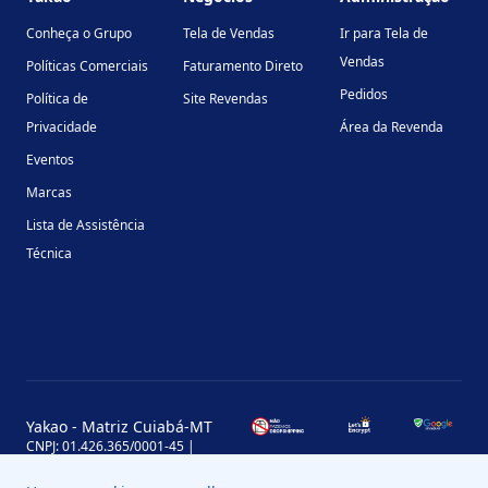
Conheça o Grupo
Tela de Vendas
Ir para Tela de
Vendas
Políticas Comerciais
Faturamento Direto
Pedidos
Política de
Site Revendas
Privacidade
Área da Revenda
Eventos
Marcas
Lista de Assistência
Técnica
Yakao - Matriz Cuiabá-MT
CNPJ: 01.426.365/0001-45 |
Inscrição Estadual: 13.170.702-7
Avenida Miguel Sutil, 4290, Jardim