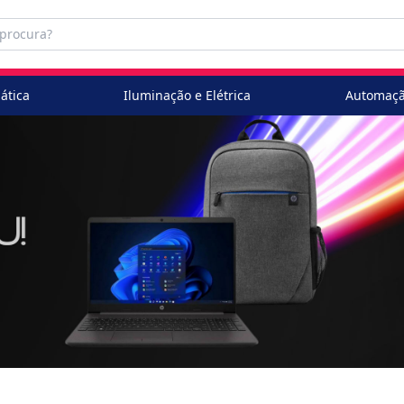
ática
Iluminação e Elétrica
Automaçã