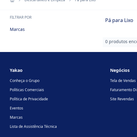
FILTRAR POR
Pá para Lixo
Marcas
0 produtos enc
Footer
Yakao
Negócios
Conheça o Grupo
Tela de Vendas
Políticas Comerciais
Faturamento Di
Política de Privacidade
Site Revendas
Eventos
Marcas
Lista de Assistência Técnica