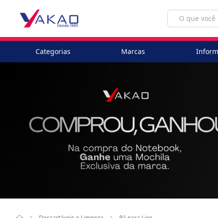
Categorias
Marcas
Inform
Descartáveis e Limpeza
Pá para Lixo