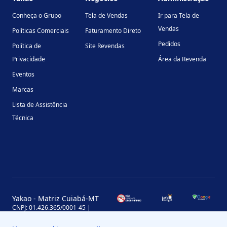
Conheça o Grupo
Tela de Vendas
Ir para Tela de
Vendas
Políticas Comerciais
Faturamento Direto
Pedidos
Política de
Site Revendas
Privacidade
Área da Revenda
Eventos
Marcas
Lista de Assistência
Técnica
Yakao - Matriz Cuiabá-MT
CNPJ: 01.426.365/0001-45 |
Inscrição Estadual: 13.170.702-7
Avenida Miguel Sutil, 4290, Jardim