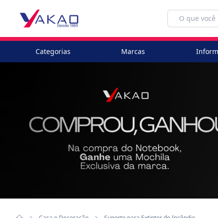
Categorias
Marcas
Inform
Casa e Decoração
Suporte para Extintor de Incêndio