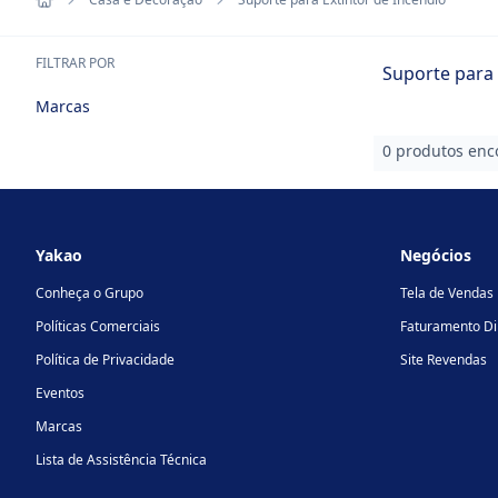
FILTRAR POR
Suporte para 
Marcas
0 produtos enc
Footer
Yakao
Negócios
Conheça o Grupo
Tela de Vendas
Políticas Comerciais
Faturamento Di
Política de Privacidade
Site Revendas
Eventos
Marcas
Lista de Assistência Técnica