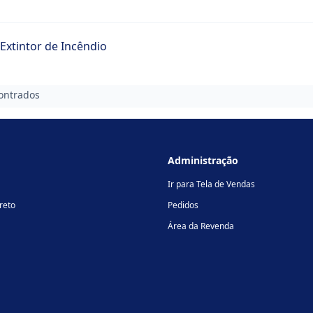
Extintor de Incêndio
ontrados
Administração
Ir para Tela de Vendas
reto
Pedidos
Área da Revenda