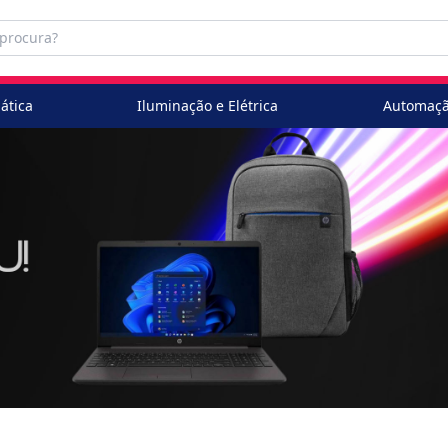
ática
Iluminação e Elétrica
Automaçã