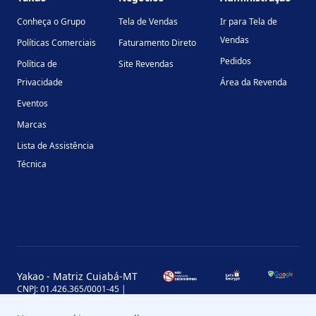
Conheça o Grupo
Tela de Vendas
Ir para Tela de
Vendas
Políticas Comerciais
Faturamento Direto
Pedidos
Política de
Site Revendas
Privacidade
Área da Revenda
Eventos
Marcas
Lista de Assistência
Técnica
Yakao - Matriz Cuiabá-MT
CNPJ: 01.426.365/0001-45 |
Inscrição Estadual: 13.170.702-7
Avenida Miguel Sutil, 4290, Jardim