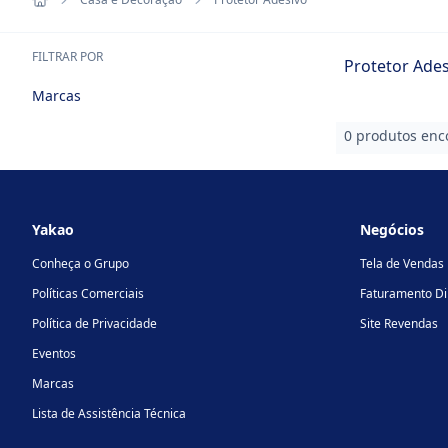
FILTRAR POR
Protetor Ades
Marcas
0 produtos enc
Footer
Yakao
Negócios
Conheça o Grupo
Tela de Vendas
Políticas Comerciais
Faturamento Di
Política de Privacidade
Site Revendas
Eventos
Marcas
Lista de Assistência Técnica