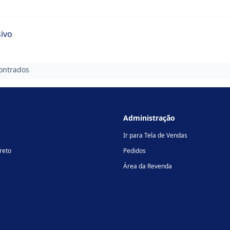
ivo
ontrados
Administração
Ir para Tela de Vendas
reto
Pedidos
Área da Revenda