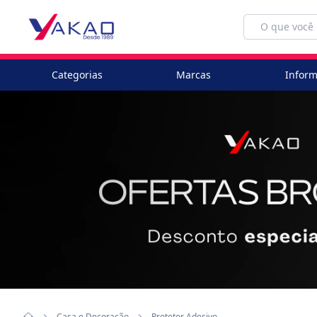
Categorias
Marcas
Inform
Casa e Decoração
Protetor Adesivo