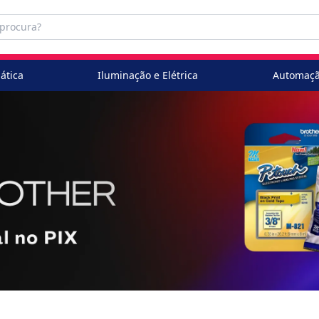
ática
Iluminação e Elétrica
Automaçã