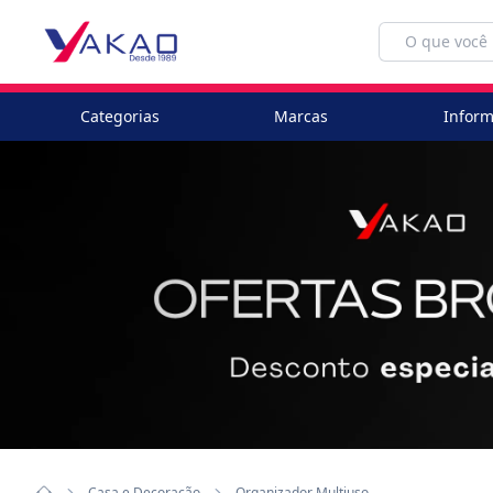
Categorias
Marcas
Inform
Casa e Decoração
Organizador Multiuso