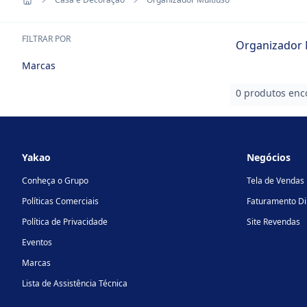
FILTRAR POR
Organizador 
Marcas
0 produtos enc
Footer
Yakao
Negócios
Conheça o Grupo
Tela de Vendas
Políticas Comerciais
Faturamento Di
Política de Privacidade
Site Revendas
Eventos
Marcas
Lista de Assistência Técnica