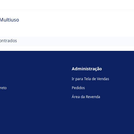
Multiuso
ontrados
Administração
Ir para Tela de Vendas
reto
Pedidos
Área da Revenda