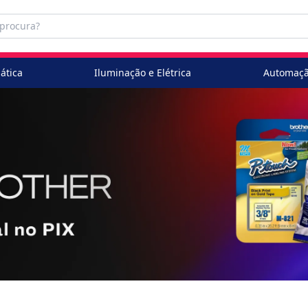
ática
Iluminação e Elétrica
Automaçã