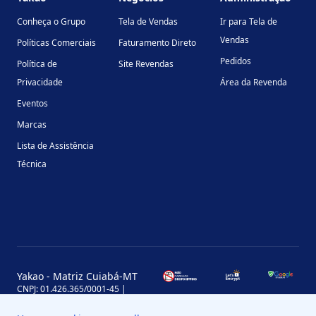
Conheça o Grupo
Tela de Vendas
Ir para Tela de
Vendas
Políticas Comerciais
Faturamento Direto
Pedidos
Política de
Site Revendas
Privacidade
Área da Revenda
Eventos
Marcas
Lista de Assistência
Técnica
Yakao - Matriz Cuiabá-MT
CNPJ: 01.426.365/0001-45 |
Inscrição Estadual: 13.170.702-7
Avenida Miguel Sutil, 4290, Jardim