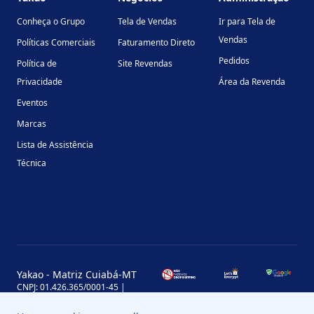
Conheça o Grupo
Tela de Vendas
Ir para Tela de
Vendas
Políticas Comerciais
Faturamento Direto
Pedidos
Política de
Site Revendas
Privacidade
Área da Revenda
Eventos
Marcas
Lista de Assistência
Técnica
Yakao - Matriz Cuiabá-MT
CNPJ: 01.426.365/0001-45 |
Inscrição Estadual: 13.170.702-7
Avenida Miguel Sutil, 4290, Jardim