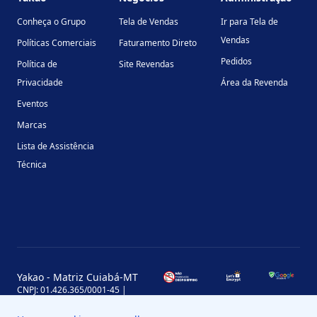
Conheça o Grupo
Tela de Vendas
Ir para Tela de
Vendas
Políticas Comerciais
Faturamento Direto
Pedidos
Política de
Site Revendas
Privacidade
Área da Revenda
Eventos
Marcas
Lista de Assistência
Técnica
Yakao - Matriz Cuiabá-MT
CNPJ: 01.426.365/0001-45 |
Inscrição Estadual: 13.170.702-7
Avenida Miguel Sutil, 4290, Jardim